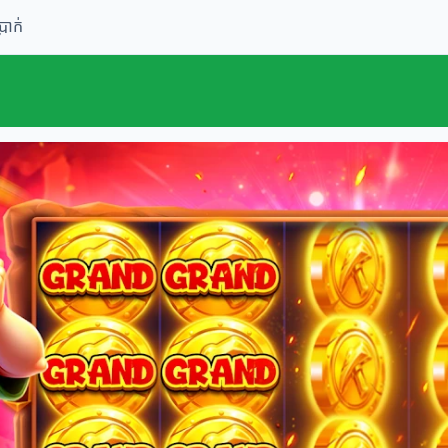
្រាក់