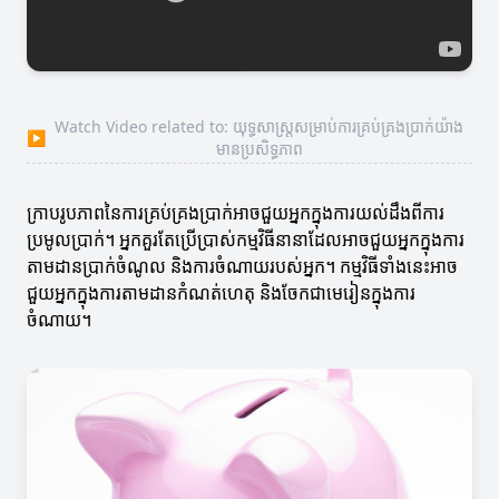
Watch Video related to: យុទ្ធសាស្ត្រសម្រាប់ការគ្រប់គ្រងប្រាក់យ៉ាង
▶
មានប្រសិទ្ធភាព
ក្រាបរូបភាពនៃការគ្រប់គ្រងប្រាក់អាចជួយអ្នកក្នុងការយល់ដឹងពីការ
ប្រមូលប្រាក់។ អ្នកគួរតែប្រើប្រាស់កម្មវិធីនានាដែលអាចជួយអ្នកក្នុងការ
តាមដានប្រាក់ចំណូល និងការចំណាយរបស់អ្នក។ កម្មវិធីទាំងនេះអាច
ជួយអ្នកក្នុងការតាមដានកំណត់ហេតុ និងចែកជាមេរៀនក្នុងការ
ចំណាយ។