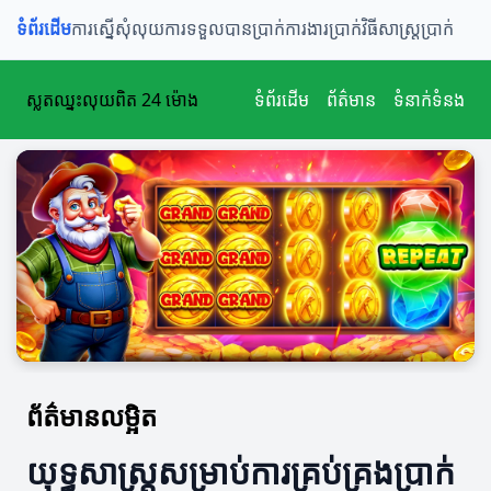
ទំព័រដើម
ការស្នើសុំលុយ
ការទទួលបានប្រាក់
ការងារប្រាក់
វិធីសាស្ត្រប្រាក់
ស្លតឈ្នះលុយពិត 24 ម៉ោង
ទំព័រដើម
ព័ត៌មាន
ទំនាក់ទំនង
ព័ត៌មានលម្អិត
យុទ្ធសាស្ត្រសម្រាប់ការគ្រប់គ្រងប្រាក់