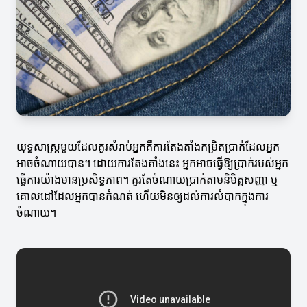
យុទ្ធសាស្ត្រមួយដែលគួរ​សំរាប់​អ្នកគឺការតែងតាំងកម្រិតប្រាក់ដែលអ្នក
អាចចំណាយបាន។ ដោយការតែងតាំងនេះ អ្នកអាចធ្វើឱ្យប្រាក់របស់អ្នក
ធ្វើការយ៉ាងមានប្រសិទ្ធភាព។ គួរតែចំណាយប្រាក់តាមនិមិត្តសញ្ញា ឬ
គោលដៅដែលអ្នកបានកំណត់ ហើយមិនឲ្យដល់ការលំបាកក្នុងការ
ចំណាយ។