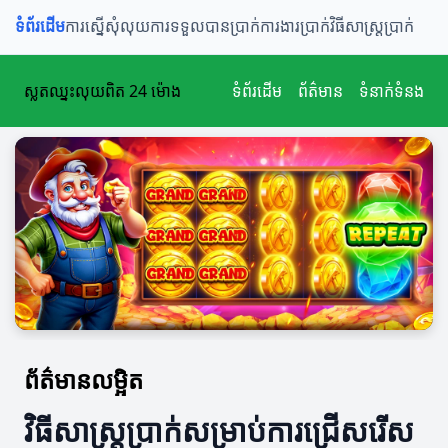
ទំព័រដើម
ការស្នើសុំលុយ
ការទទួលបានប្រាក់
ការងារប្រាក់
វិធីសាស្ត្រប្រាក់
ស្លតឈ្នះលុយពិត 24 ម៉ោង
ទំព័រដើម
ព័ត៌មាន
ទំនាក់ទំនង
ព័ត៌មានលម្អិត
វិធីសាស្ត្រប្រាក់សម្រាប់ការជ្រើសរើស