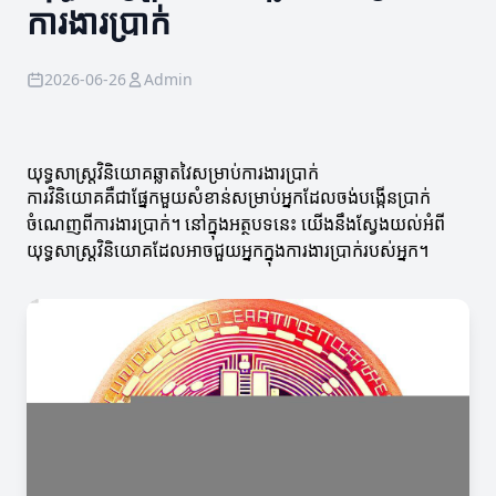
ការងារប្រាក់
2026-06-26
Admin
យុទ្ធសាស្ត្រវិនិយោគឆ្លាតវៃសម្រាប់ការងារប្រាក់
ការវិនិយោគគឺជាផ្នែកមួយសំខាន់សម្រាប់អ្នកដែលចង់បង្កើនប្រាក់
ចំណេញពីការងារប្រាក់។ នៅក្នុងអត្ថបទនេះ យើងនឹងស្វែងយល់អំពី
យុទ្ធសាស្ត្រវិនិយោគដែលអាចជួយអ្នកក្នុងការងារប្រាក់របស់អ្នក។